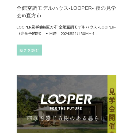
全館空調モデルハウス-LOOPER- 夜の見学
会in直方市
LOOPER見学会in直方市 全館空調モデルハウス -LOOPER-
（完全予約制）
日時 2024年11月30日～1
...
続きを読む