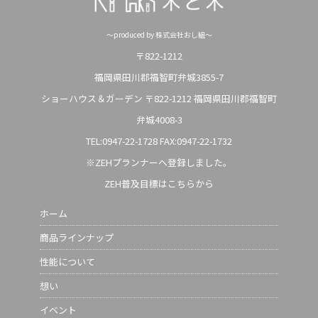
～produced by 株式会社おし組～
〒822-1212
福岡県田川郡福智町弁城3855-7
ショーハウス＆ガーデン 〒822-1212 福岡県田川郡福智町
弁城4008-3
TEL:0947-22-1728
FAX:0947-22-1732
※ZEHプランナーへ登録しました。
ZEH普及目標はこちらから
ホーム
商品ラインナップ
性能について
想い
イベント