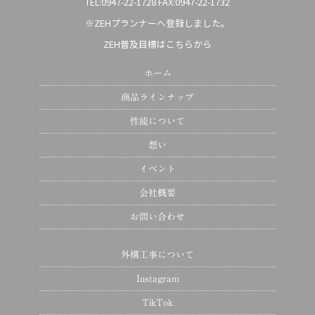
TEL:0947-22-1728
FAX:0947-22-1732
※ZEHプランナーへ登録しました。
ZEH普及目標はこちらから
ホーム
商品ラインナップ
性能について
想い
イベント
会社概要
お問い合わせ
外構工事について
Instagram
TikTok