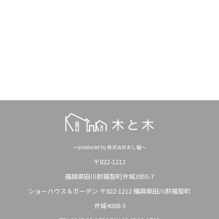
～produced by 株式会社おし組～
〒822-1212
福岡県田川郡福智町弁城3855-7
ショーハウス＆ガーデン 〒822-1212 福岡県田川郡福智町
弁城4008-3