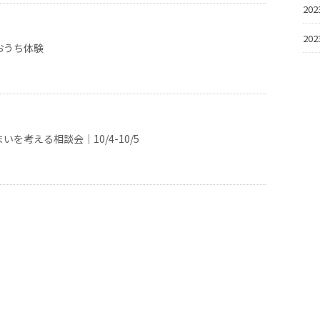
20
20
おうち体験
を考える相談会｜10/4-10/5