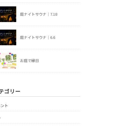
庭ナイトサウナ｜7.18
庭ナイトサウナ｜6.6
お庭で縁日
テゴリー
ベント
い