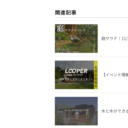
関連記事
庭サウナ｜11/1
【イベント情報
木と木ができ