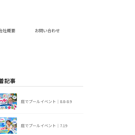
会社概要
お問い合わせ
着記事
庭でプールイベント｜8.8-8.9
庭でプールイベント｜7.19