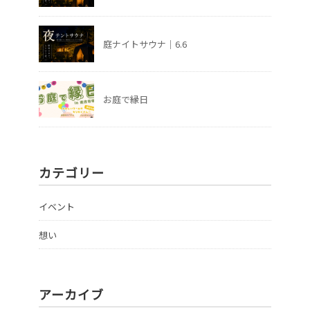
庭ナイトサウナ｜6.6
お庭で縁日
カテゴリー
イベント
想い
アーカイブ