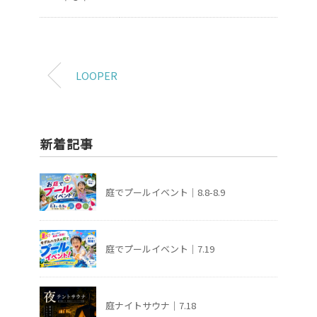
LOOPER
新着記事
庭でプールイベント｜8.8-8.9
庭でプールイベント｜7.19
庭ナイトサウナ｜7.18