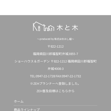
～produced by 株式会社おし組～
〒822-1212
福岡県田川郡福智町弁城3855-7
ショーハウス＆ガーデン 〒822-1212 福岡県田川郡福智町
弁城4008-3
TEL:0947-22-1728
FAX:0947-22-1732
※ZEHプランナーへ登録しました。
ZEH普及目標はこちらから
ホーム
商品ラインナップ