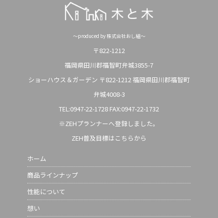
～produced by 株式会社おし組～
〒822-1212
福岡県田川郡福智町弁城3855-7
ショーハウス＆ガーデン 〒822-1212 福岡県田川郡福智町
弁城4008-3
TEL:0947-22-1728
FAX:0947-22-1732
※ZEHプランナーへ登録しました。
ZEH普及目標はこちらから
ホーム
商品ラインナップ
性能について
想い