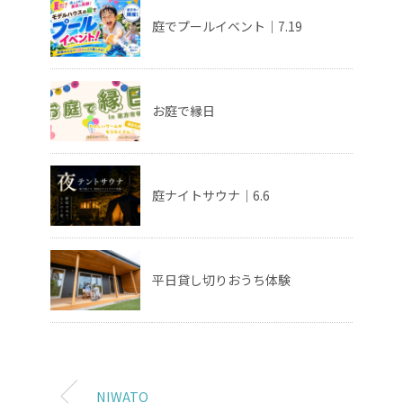
庭でプールイベント｜7.19
お庭で縁日
庭ナイトサウナ｜6.6
平日貸し切りおうち体験
NIWATO