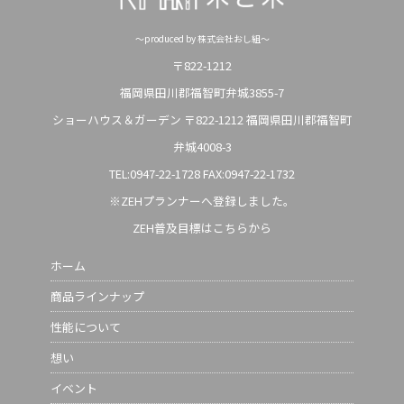
～produced by 株式会社おし組～
〒822-1212
福岡県田川郡福智町弁城3855-7
ショーハウス＆ガーデン 〒822-1212 福岡県田川郡福智町
弁城4008-3
TEL:0947-22-1728
FAX:0947-22-1732
※ZEHプランナーへ登録しました。
ZEH普及目標はこちらから
ホーム
商品ラインナップ
性能について
想い
イベント