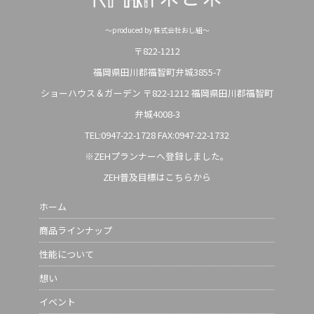
～produced by 株式会社おし組～
〒822-1212
福岡県田川郡福智町弁城3855-7
ショーハウス＆ガーデン 〒822-1212 福岡県田川郡福智町
弁城4008-3
TEL:0947-22-1728
FAX:0947-22-1732
※ZEHプランナーへ登録しました。
ZEH普及目標はこちらから
ホーム
商品ラインナップ
性能について
想い
イベント