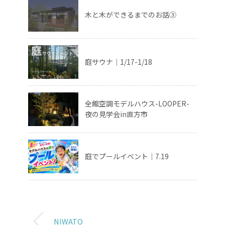
木と木ができるまでのお話③
庭サウナ｜1/17-1/18
全館空調モデルハウス-LOOPER-
夜の見学会in直方市
庭でプールイベント｜7.19
NIWATO